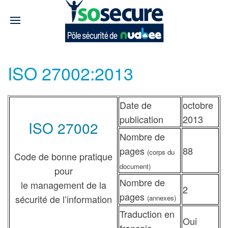
ISO 27002:2013
Date de
octobre
publication
2013
ISO 27002
Nombre de
pages
88
(corps du
Code de bonne pratique
document)
pour
Nombre de
le management de la
2
pages
sécurité de l’information
(annexes)
Traduction en
Oui