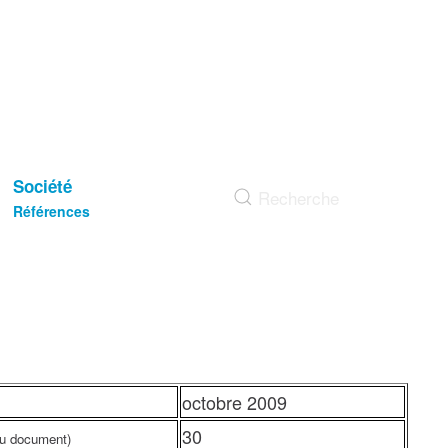
Société
Références
octobre 2009
30
du document)