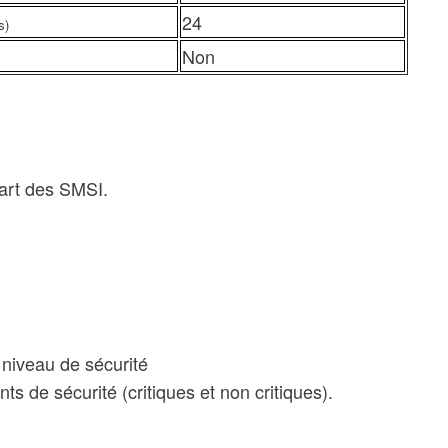
24
s)
Non
part des SMSI.
 niveau de sécurité
ts de sécurité (critiques et non critiques).