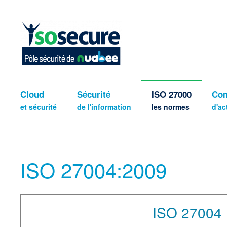
Cloud
Sécurité
ISO 27000
Con
et sécurité
de l'information
les normes
d'ac
ISO 27004:2009
ISO 27004