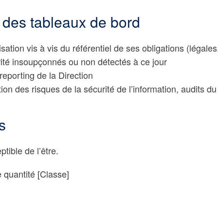
e des tableaux de bord
tion vis à vis du référentiel de ses obligations (légales
rité insoupçonnés ou non détectés à ce jour
reporting de la Direction
on des risques de la sécurité de l’information, audits d
s
tible de l’être.
e quantité
[Classe]