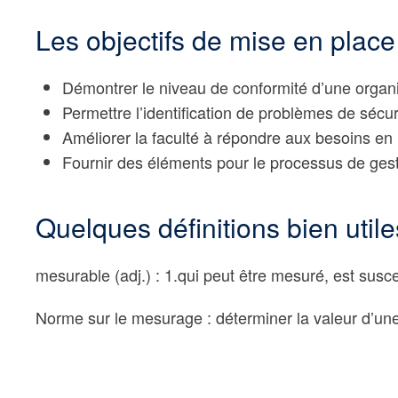
Les objectifs de mise en plac
Démontrer le niveau de conformité d’une organisa
Permettre l’identification de problèmes de sécu
Améliorer la faculté à répondre aux besoins en 
Fournir des éléments pour le processus de gesti
Quelques définitions bien utile
mesurable (adj.) : 1.qui peut être mesuré, est suscep
Norme sur le mesurage
: dét
erminer la valeur d’un