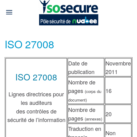
ISO 27008
Date de
Novembre
publication
2011
ISO 27008
Nombre de
pages
16
(corps du
Lignes directrices pour
document)
les auditeurs
Nombre de
des contrôles de
20
pages
sécurité de l’information
(annexes)
Traduction en
Non